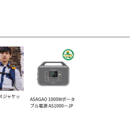
スジャケッ
ASAGAO 1000Wポータ
ブル電源 AS1000ーJP