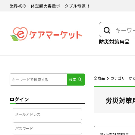
業界初の一体型超大容量ポータブル電源 ！
防災対策用品
全商品
カテゴリーか
検索
労災対策
ログイン
熱中症対策用品