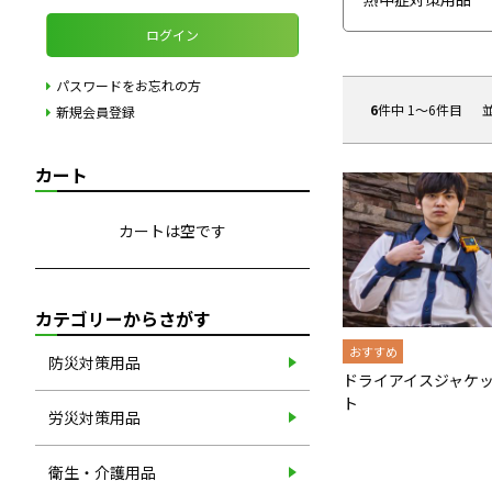
ログイン
パスワードをお忘れの方
6
件中 1〜6件目
新規会員登録
カート
カートは空です
カテゴリーからさがす
防災対策用品
ドライアイスジャケ
ト
労災対策用品
衛生・介護用品