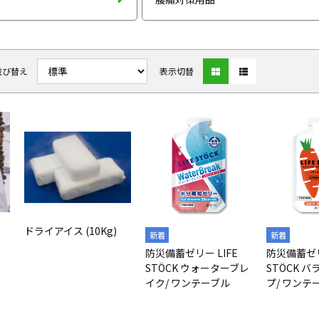
並び替え
表示切替
ドライアイス (10Kg)
ッ
防災備蓄ゼリー LIFE
防災備蓄ゼリ
STÖCK ウォーターブレ
STÖCK 
イク/ ワンテーブル
プ/ ワンテ