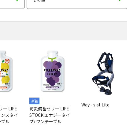
Way - sist Lite
ー LIFE
防災備蓄ゼリー LIFE
バランスタイ
STÖCK エナジータイ
ーブル
プ/ ワンテーブル