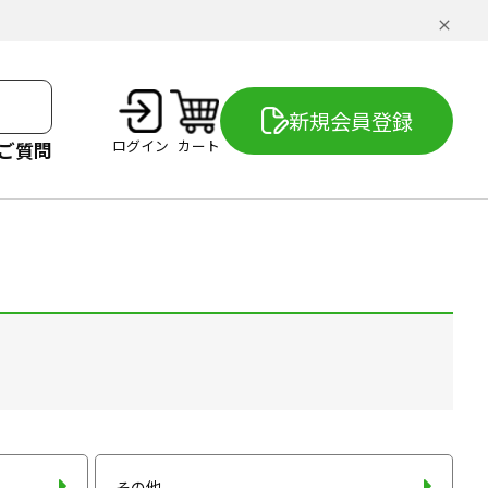
新規会員登録
ログイン
カート
ご質問
その他