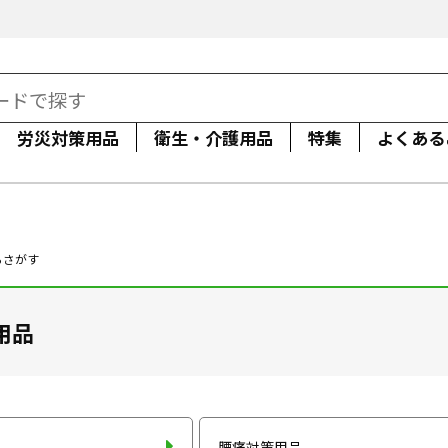
労災対策用品
衛生・介護用品
特集
よくある
らさがす
用品
腰痛対策用品