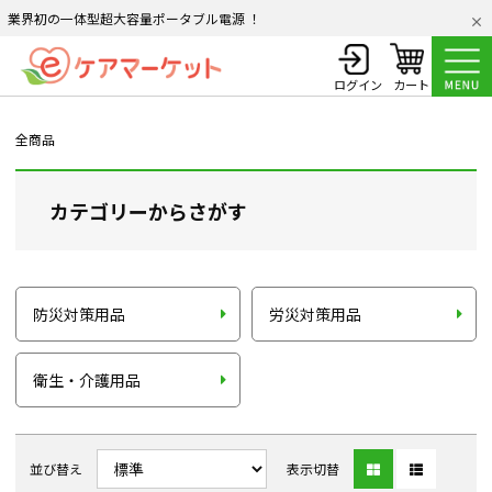
業界初の一体型超大容量ポータブル電源 ！
ログイン
カート
全商品
カテゴリーからさがす
防災対策用品
労災対策用品
衛生・介護用品
並び替え
表示切替