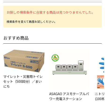
お探しの検索条件に合致する商品は見つかりませんでした。
おすすめ商品
マイレット・災害用トイレ
セット（500回分）／まい
にち
ASAGAO アスモテーブルパ
ニトリ
ワー充電ステーション
(100