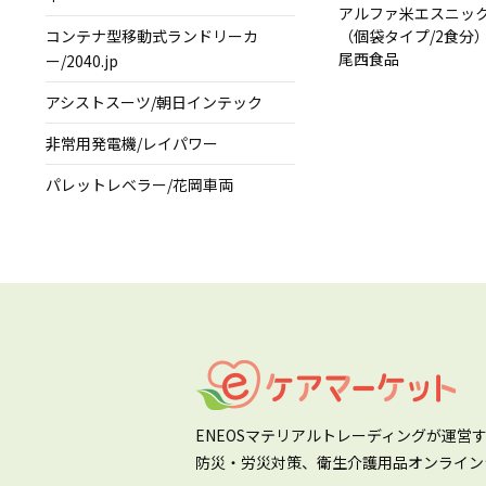
アルファ米エスニッ
（個袋タイプ/2食分）
コンテナ型移動式ランドリーカ
尾西食品
ー/2040.jp
アシストスーツ/朝日インテック
非常用発電機/レイパワー
パレットレベラー/花岡車両
ENEOSマテリアルトレーディングが運営
防災・労災対策、衛生介護用品オンライン