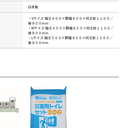
日本製
・Sサイズ 袖丈４００×胴幅８００×同丈前１１００／
後９００ｍｍ
・Mサイズ 袖丈４５０×胴幅８５０×同丈前１１００／
後９００ｍｍ
・Lサイズ 袖丈５００×胴幅９００×同丈前１１００／
後９００ｍｍ