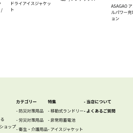
ドライアイスジャケッ
ク
ASAGAO
ト
/
ルパワー充
ョン
カテゴリー
特集
- 当店について
- 防災対策用品
- 移動式ランドリー
- よくあるご質問
する
- 労災対策用品
- 非常用蓄電池
ショップ
- 衛生・介護用品
- アイスジャケット