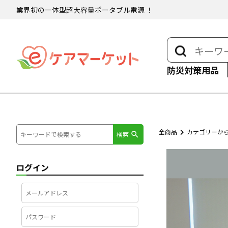
業界初の一体型超大容量ポータブル電源 ！
防災対策用品
全商品
カテゴリーか
検索
ログイン