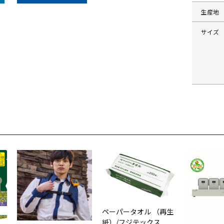
生産地
サイズ
ペーパータオル （再生
紙）/フジテックス