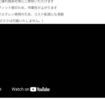
に優れ感染対策にご使用いただけます
フィット感のため、作業性が上がります
リエチレン使用のため、コスト削減にも貢献
・マスクは付属いたしません。)