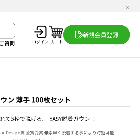
新規会員登録
ログイン
カート
ご質問
ウン 薄手 100枚セット
れて5秒で脱げる。 EASY脱着ガウン ！
GoodDesign賞 金賞受賞 ●素早く脱着する事により時短可能