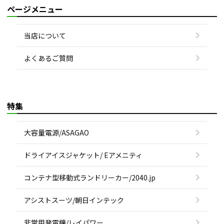
ページメニュー
当店について
よくあるご質問
特集
大容量電源/ASAGAO
ドライアイスジャケット/ Eアメニティ
コンテナ型移動式ランドリーカー/2040.jp
アシストスーツ/朝日インテック
非常用発電機/レイパワー