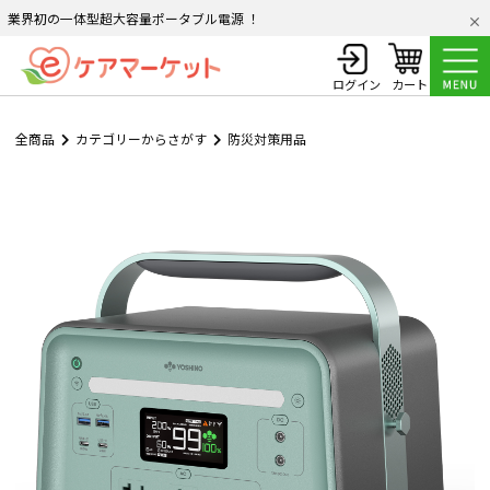
業界初の一体型超大容量ポータブル電源 ！
ログイン
カート
全商品
カテゴリーからさがす
防災対策用品