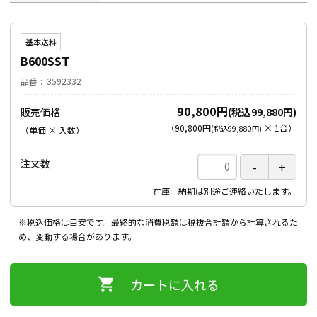
基本送料
B600SST
品番
3592332
90,800円
販売価格
(税込99,880円)
（
90,800円
×
1
台
）
(税込99,880円)
（単価 × 入数）
注文数
在庫
納期は別途ご連絡いたします。
※税込価格は目安です。最終的な消費税額は税抜合計額から計算されるた
め、変動する場合があります。
カートに入れる