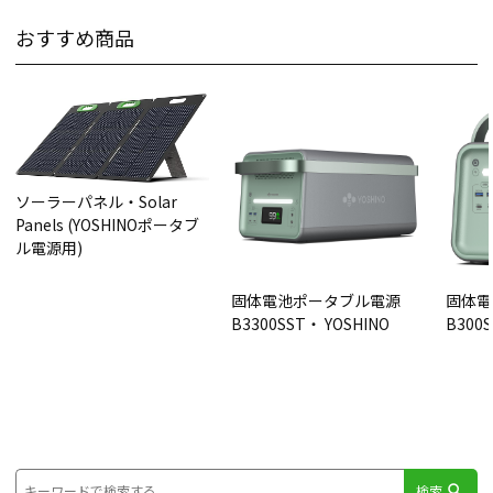
おすすめ商品
ソーラーパネル・Solar
Panels (YOSHINOポータブ
ル電源用)
固体電池ポータブル電源
固体電
B3300SST・ YOSHINO
B300S
検索