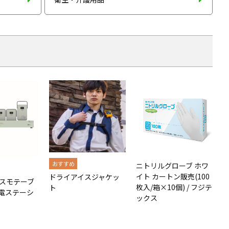
ニトリルグローブ ホワ
イト カートン販売(100
ドライアイスジャケッ
 アスモテーブ
枚入/箱×10個) / フジテ
ト
電ステーシ
ックス