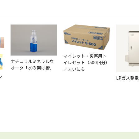
マイレット・災害用ト
ナチュラルミネラルウ
イレセット（500回分）
オータ「水の架け橋」
／まいにち
ン
LPガス発