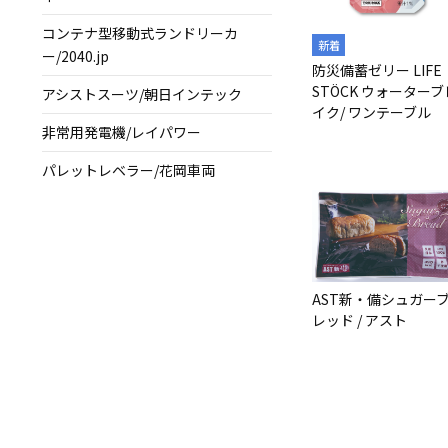
コンテナ型移動式ランドリーカ
ー/2040.jp
防災備蓄ゼリー LIFE
STÖCK ウォーターブ
アシストスーツ/朝日インテック
イク/ ワンテーブル
非常用発電機/レイパワー
パレットレベラー/花岡車両
AST新・備シュガー
レッド / アスト