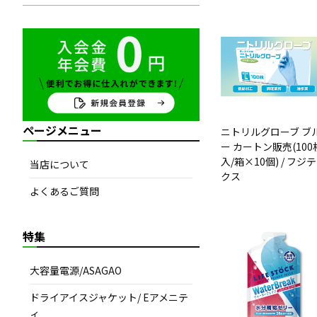
ページメニュー
ニトリルグローブ ブ
ー カートン販売(100
入/箱×10個) / フジ
当店について
クス
よくあるご質問
特集
大容量電源/ASAGAO
ドライアイスジャケット/ Eアメニテ
ィ