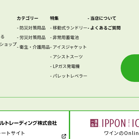
カテゴリー
特集
- 当店について
- 防災対策用品
- 移動式ランドリー
- よくあるご質問
する
- 労災対策用品
- 非常用蓄電池
ショップ
- 衛生・介護用品
- アイスジャケット
- アシストスーツ
- LPガス発電機
- パレットレベラー