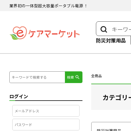
業界初の一体型超大容量ポータブル電源 ！
防災対策用品
全商品
検索
カテゴリ
ログイン
防災対策用品