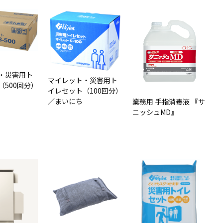
・災害用ト
マイレット・災害用ト
（500回分）
イレセット（100回分）
／まいにち
業務用 手指消毒液 『サ
ニッシュMD』