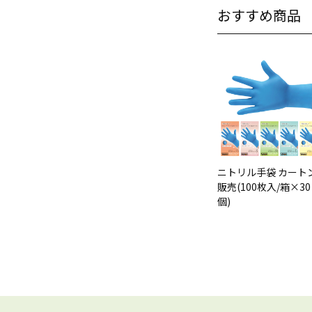
おすすめ商品
ニトリル手袋 カート
販売(100枚入/箱×30
個)