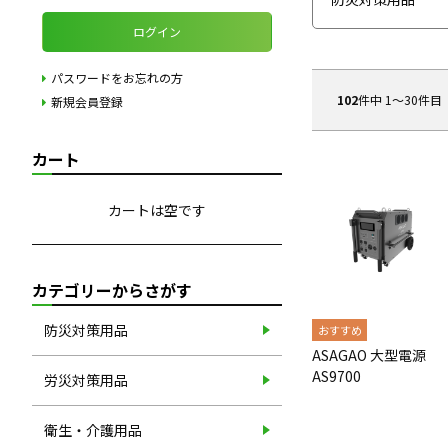
ログイン
パスワードをお忘れの方
102
件中 1〜30件目
新規会員登録
カート
カートは空です
カテゴリーからさがす
防災対策用品
ASAGAO 大型電源
AS9700
労災対策用品
衛生・介護用品